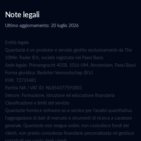
Note legali
Ultimo aggiornamento: 20 luglio 2026
Entità legale
Quantaste è un prodotto e servizio gestito esclusivamente da The
10Min Trader B.V., società registrata nei Paesi Bassi.
Sede legale: Prinsengracht 401B, 1016 HM, Amsterdam, Paesi Bassi
Forma giuridica: Besloten Vennootschap (B.V.)
KVK: 72735481
Partita IVA / VAT ID: NL854377591B01
Settore: Formazione, istruzione ed educazione finanziaria
Classificazione e limiti del servizio
Quantaste fornisce software-as-a-service per l'analisi quantitativa,
l'aggregazione di dati di mercato e strumenti di ricerca a carattere
generale. Quantaste non esegue ordini, non custodisce fondi dei
clienti, non presta consulenza finanziaria personalizzata né gestisce