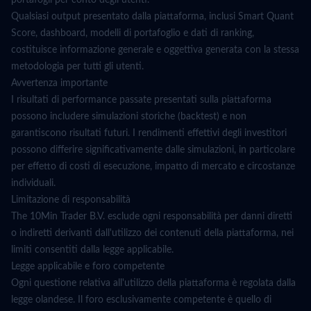
portafogli per conto degli utenti.
Qualsiasi output presentato dalla piattaforma, inclusi Smart Quant
Score, dashboard, modelli di portafoglio e dati di ranking,
costituisce informazione generale e oggettiva generata con la stessa
metodologia per tutti gli utenti.
Avvertenza importante
I risultati di performance passate presentati sulla piattaforma
possono includere simulazioni storiche (backtest) e non
garantiscono risultati futuri. I rendimenti effettivi degli investitori
possono differire significativamente dalle simulazioni, in particolare
per effetto di costi di esecuzione, impatto di mercato e circostanze
individuali.
Limitazione di responsabilità
The 10Min Trader B.V. esclude ogni responsabilità per danni diretti
o indiretti derivanti dall'utilizzo dei contenuti della piattaforma, nei
limiti consentiti dalla legge applicabile.
Legge applicabile e foro competente
Ogni questione relativa all'utilizzo della piattaforma è regolata dalla
legge olandese. Il foro esclusivamente competente è quello di